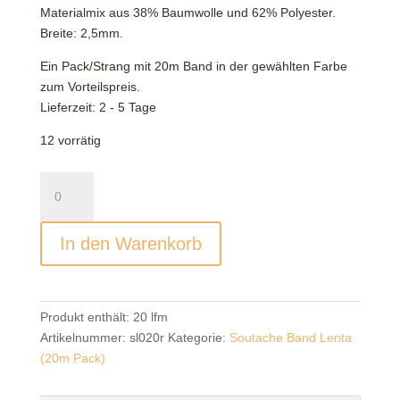
Materialmix aus 38% Baumwolle und 62% Polyester.
Breite: 2,5mm.
Ein Pack/Strang mit 20m Band in der gewählten Farbe
zum Vorteilspreis.
Lieferzeit:
2 - 5 Tage
12 vorrätig
Soutache
Band
Lenta
In den Warenkorb
Plum
(20m
Pack)
Menge
Produkt enthält: 20
lfm
Artikelnummer:
sl020r
Kategorie:
Soutache Band Lenta
(20m Pack)