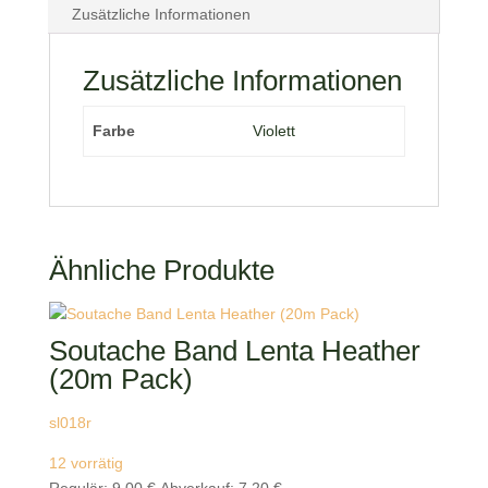
Zusätzliche Informationen
Zusätzliche Informationen
Farbe
Violett
Ähnliche Produkte
Soutache Band Lenta Heather
(20m Pack)
sl018r
12 vorrätig
Ursprünglicher
Aktueller