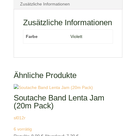
Zusätzliche Informationen
Zusätzliche Informationen
Farbe
Violett
Ähnliche Produkte
Soutache Band Lenta Jam
(20m Pack)
sl012r
6 vorrätig
Ursprünglicher
Aktueller