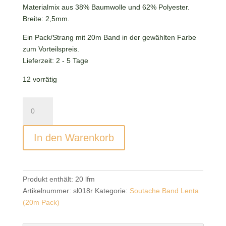
Materialmix aus 38% Baumwolle und 62% Polyester.
Breite: 2,5mm.
Ein Pack/Strang mit 20m Band in der gewählten Farbe
zum Vorteilspreis.
Lieferzeit:
2 - 5 Tage
12 vorrätig
Soutache
Band
Lenta
In den Warenkorb
Heather
(20m
Pack)
Menge
Produkt enthält: 20
lfm
Artikelnummer:
sl018r
Kategorie:
Soutache Band Lenta
(20m Pack)