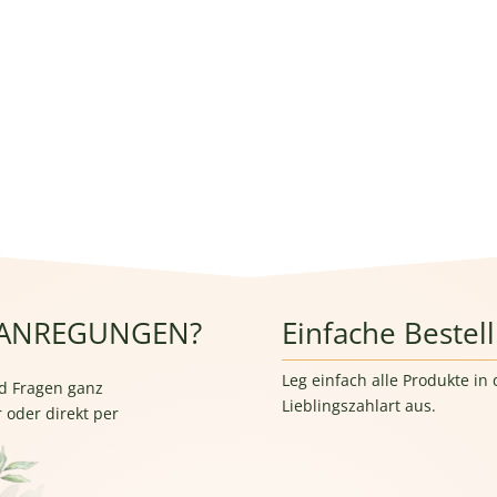
 ANREGUNGEN?
Einfache Bestel
Leg einfach alle Produkte i
d Fragen ganz
Lieblingszahlart aus.
 oder direkt per