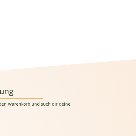
lung
n den Warenkorb und such dir deine