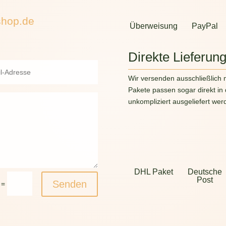
shop.de
Überweisung
PayPal
Direkte Lieferun
Wir versenden ausschließlich 
Pakete passen sogar direkt in
unkompliziert ausgeliefert wer
DHL Paket
Deutsche
Post
Senden
=