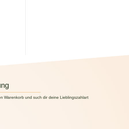
ung
en Warenkorb und such dir deine Lieblingszahlart