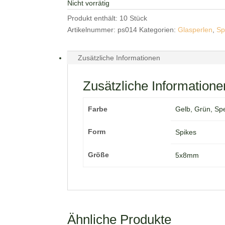
Nicht vorrätig
Produkt enthält: 10
Stück
Artikelnummer:
ps014
Kategorien:
Glasperlen
,
Sp
Zusätzliche Informationen
Zusätzliche Informatione
Farbe
Gelb, Grün, Spe
Form
Spikes
Größe
5x8mm
Ähnliche Produkte