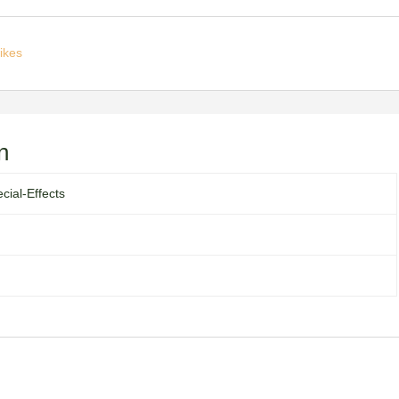
ikes
n
cial-Effects