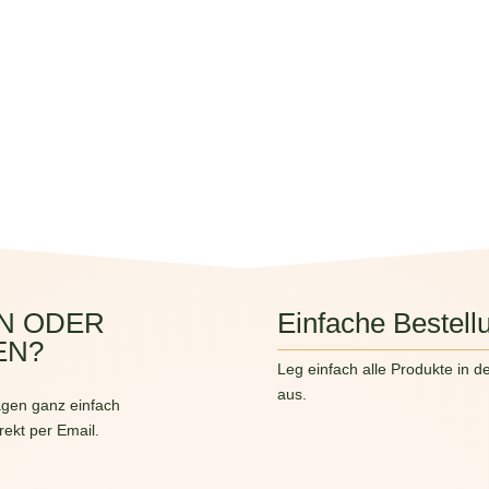
N ODER
Einfache Bestell
EN?
Leg einfach alle Produkte in d
aus.
gen ganz einfach
rekt per Email.