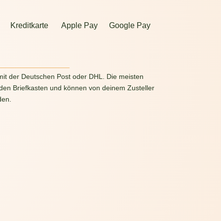
Kreditkarte
Apple Pay
Google Pay
g
mit der Deutschen Post oder DHL. Die meisten
 den Briefkasten und können von deinem Zusteller
den.