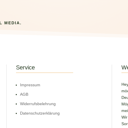
L MEDIA.
Service
We
Hey
Impressum
möc
AGB
Deu
Widerrufsbelehrung
Mög
mei
Datenschutzerklärung
Wir
Sor