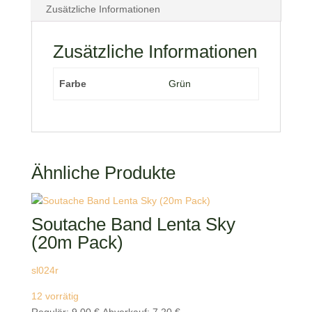
Zusätzliche Informationen
Zusätzliche Informationen
Farbe
Grün
Ähnliche Produkte
Soutache Band Lenta Sky
(20m Pack)
sl024r
12 vorrätig
Ursprünglicher
Aktueller