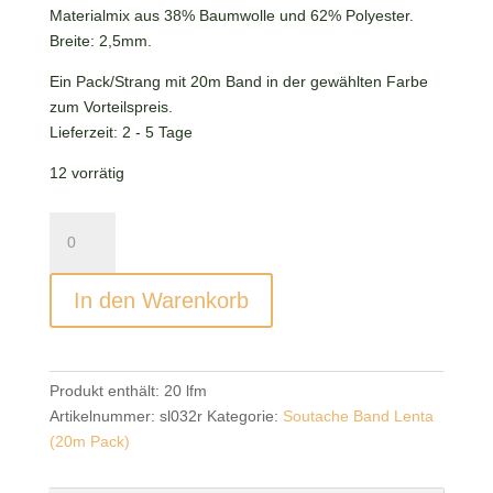
Materialmix aus 38% Baumwolle und 62% Polyester.
Breite: 2,5mm.
Ein Pack/Strang mit 20m Band in der gewählten Farbe
zum Vorteilspreis.
Lieferzeit:
2 - 5 Tage
12 vorrätig
Soutache
Band
Lenta
In den Warenkorb
Bottle
Green
(20m
Pack)
Produkt enthält: 20
lfm
Menge
Artikelnummer:
sl032r
Kategorie:
Soutache Band Lenta
(20m Pack)