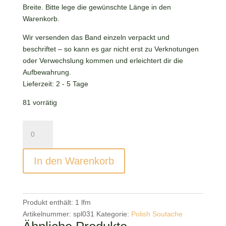
Breite. Bitte lege die gewünschte Länge in den
Warenkorb.
Wir versenden das Band einzeln verpackt und
beschriftet – so kann es gar nicht erst zu Verknotungen
oder Verwechslung kommen und erleichtert dir die
Aufbewahrung.
Lieferzeit:
2 - 5 Tage
81 vorrätig
Polish
Soutache
Dark
In den Warenkorb
Heather
Menge
Produkt enthält: 1
lfm
Artikelnummer:
spl031
Kategorie:
Polish Soutache