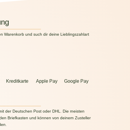
ung
en Warenkorb und such dir deine Lieblingszahlart
Kreditkarte
Apple Pay
Google Pay
g
mit der Deutschen Post oder DHL. Die meisten
 den Briefkasten und können von deinem Zusteller
den.