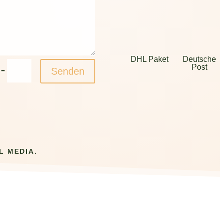
DHL Paket
Deutsche
Post
Senden
=
L MEDIA.