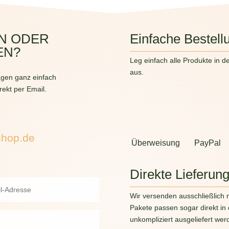
N ODER
Einfache Bestell
EN?
Leg einfach alle Produkte in d
aus.
gen ganz einfach
rekt per Email.
shop.de
Überweisung
PayPal
Direkte Lieferun
Wir versenden ausschließlich 
Pakete passen sogar direkt in
unkompliziert ausgeliefert wer