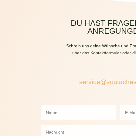
0,71 €
0,57 €.
DU HAST FRAGE
ANREGUNG
Schreib uns deine Wünsche und Fra
über das Kontaktformular oder di
service@soutache