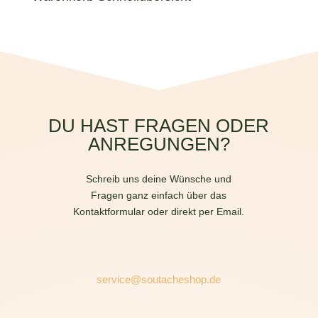
3,90 €
3,12 €.
DU HAST FRAGEN ODER
ANREGUNGEN?
Schreib uns deine Wünsche und
Fragen ganz einfach über das
Kontaktformular oder direkt per Email.
service@soutacheshop.de