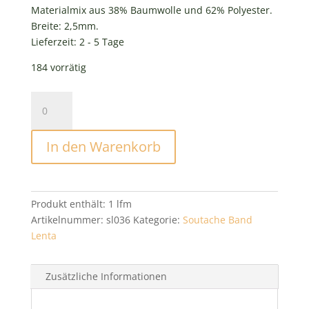
Materialmix aus 38% Baumwolle und 62% Polyester.
Breite: 2,5mm.
Lieferzeit:
2 - 5 Tage
184 vorrätig
Soutache
Band
Lenta
In den Warenkorb
Olive
Menge
Produkt enthält: 1
lfm
Artikelnummer:
sl036
Kategorie:
Soutache Band
Lenta
Zusätzliche Informationen