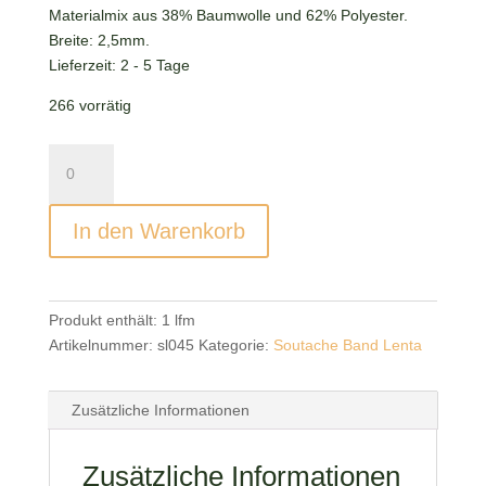
Materialmix aus 38% Baumwolle und 62% Polyester.
Breite: 2,5mm.
Lieferzeit:
2 - 5 Tage
266 vorrätig
Soutache
Band
Lenta
In den Warenkorb
Neon
Orange
Menge
Produkt enthält: 1
lfm
Artikelnummer:
sl045
Kategorie:
Soutache Band Lenta
Zusätzliche Informationen
Zusätzliche Informationen