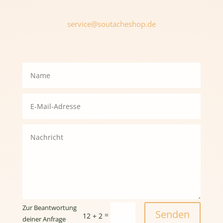
service@soutacheshop.de
Zur Beantwortung
Senden
=
12 + 2
deiner Anfrage