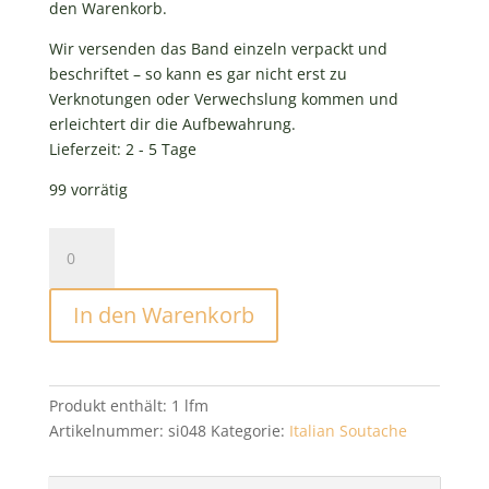
den Warenkorb.
Wir versenden das Band einzeln verpackt und
beschriftet – so kann es gar nicht erst zu
Verknotungen oder Verwechslung kommen und
erleichtert dir die Aufbewahrung.
Lieferzeit:
2 - 5 Tage
99 vorrätig
Italian
Soutache
Spruce
In den Warenkorb
Menge
Produkt enthält: 1
lfm
Artikelnummer:
si048
Kategorie:
Italian Soutache