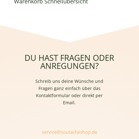
Warenkorb Schnellübersicht
0,95 €
0,76 €.
DU HAST FRAGEN ODER
ANREGUNGEN?
Schreib uns deine Wünsche und
Fragen ganz einfach über das
Kontaktformular oder direkt per
Email.
service@soutacheshop.de