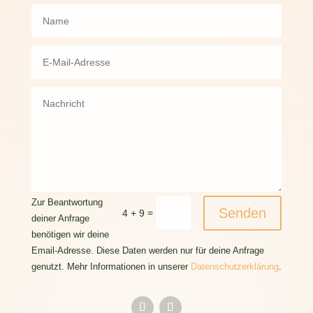
Zur Beantwortung
Senden
=
4 + 9
deiner Anfrage
benötigen wir deine
Email-Adresse. Diese Daten werden nur für deine Anfrage
genutzt. Mehr Informationen in unserer
Datenschutzerklärung
.