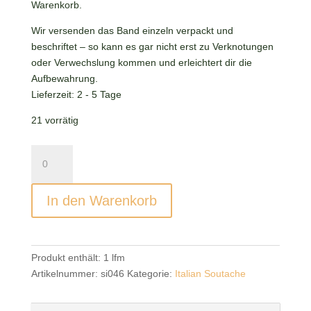
Warenkorb.
Wir versenden das Band einzeln verpackt und
beschriftet – so kann es gar nicht erst zu Verknotungen
oder Verwechslung kommen und erleichtert dir die
Aufbewahrung.
Lieferzeit:
2 - 5 Tage
21 vorrätig
Italian
Soutache
Patina
In den Warenkorb
Menge
Produkt enthält: 1
lfm
Artikelnummer:
si046
Kategorie:
Italian Soutache