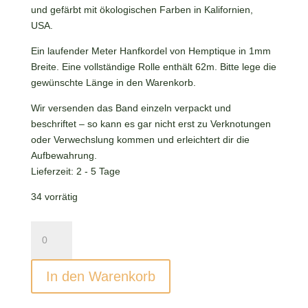
und gefärbt mit ökologischen Farben in Kalifornien,
USA.
Ein laufender Meter Hanfkordel von Hemptique in 1mm
Breite. Eine vollständige Rolle enthält 62m. Bitte lege die
gewünschte Länge in den Warenkorb.
Wir versenden das Band einzeln verpackt und
beschriftet – so kann es gar nicht erst zu Verknotungen
oder Verwechslung kommen und erleichtert dir die
Aufbewahrung.
Lieferzeit:
2 - 5 Tage
34 vorrätig
Hemptique
Hanfkordel
White
In den Warenkorb
Menge