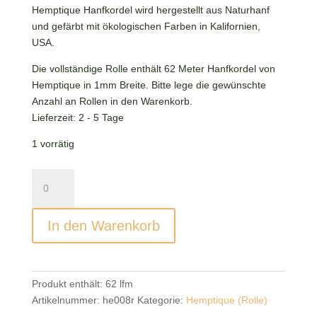
9,52 €.
Hemptique Hanfkordel wird hergestellt aus Naturhanf
und gefärbt mit ökologischen Farben in Kalifornien,
USA.
Die vollständige Rolle enthält 62 Meter Hanfkordel von
Hemptique in 1mm Breite. Bitte lege die gewünschte
Anzahl an Rollen in den Warenkorb.
Lieferzeit:
2 - 5 Tage
1 vorrätig
Hemptique
Hanfkordel
Red
In den Warenkorb
(Rolle)
Menge
Produkt enthält: 62
lfm
Artikelnummer:
he008r
Kategorie:
Hemptique (Rolle)