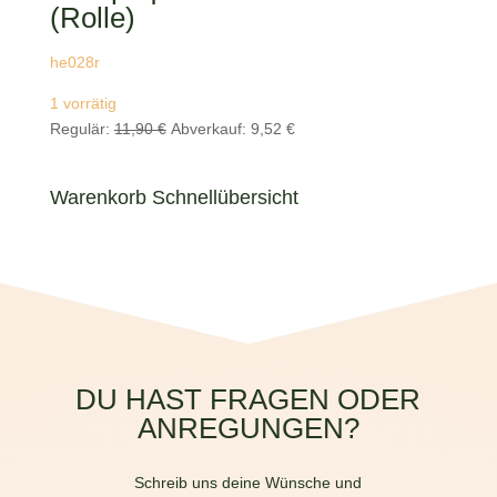
(Rolle)
he028r
1 vorrätig
Ursprünglicher
Aktueller
Regulär:
11,90
€
Abverkauf:
9,52
€
Preis
Preis
war:
ist:
Warenkorb Schnellübersicht
11,90 €
9,52 €.
DU HAST FRAGEN ODER
ANREGUNGEN?
Schreib uns deine Wünsche und