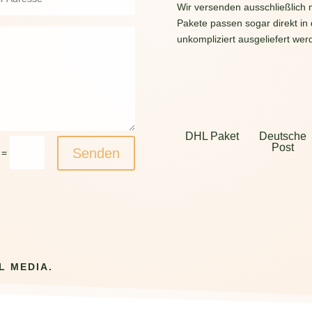
Wir versenden ausschließlich 
Pakete passen sogar direkt in
unkompliziert ausgeliefert wer
DHL Paket
Deutsche
Post
Senden
=
L MEDIA.