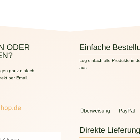
N ODER
Einfache Bestell
EN?
Leg einfach alle Produkte in d
aus.
gen ganz einfach
rekt per Email.
shop.de
Überweisung
PayPal
Direkte Lieferun