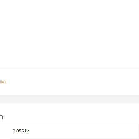
le)
n
0,055 kg