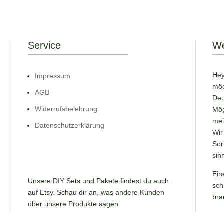
Service
We
Hey
Impressum
möc
AGB
Deu
Widerrufsbelehrung
Mög
mei
Datenschutzerklärung
Wir
Sor
sin
Ein
Unsere DIY Sets und Pakete findest du auch
sch
auf Etsy. Schau dir an, was andere Kunden
bra
über unsere Produkte sagen.