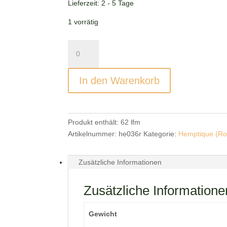
Lieferzeit:
2 - 5 Tage
1 vorrätig
Hemptique
Hanfkordel
Gray
In den Warenkorb
(Rolle)
Menge
Produkt enthält: 62
lfm
Artikelnummer:
he036r
Kategorie:
Hemptique (Rol
Zusätzliche Informationen
Zusätzliche Informatione
Gewicht