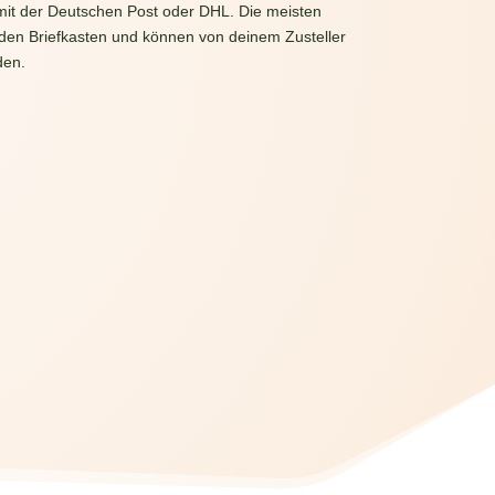
mit der Deutschen Post oder DHL. Die meisten
 den Briefkasten und können von deinem Zusteller
den.