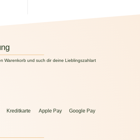
ung
en Warenkorb und such dir deine Lieblingszahlart
Kreditkarte
Apple Pay
Google Pay
g