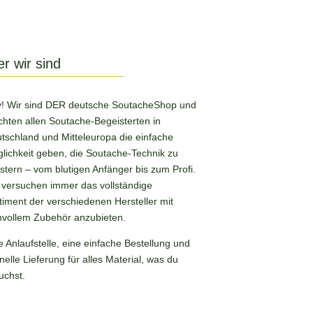
r wir sind
! Wir sind DER deutsche SoutacheShop und
hten allen Soutache-Begeisterten in
tschland und Mitteleuropa die einfache
lichkeit geben, die Soutache-Technik zu
stern – vom blutigen Anfänger bis zum Profi.
 versuchen immer das vollständige
timent der verschiedenen Hersteller mit
nvollem Zubehör anzubieten.
e Anlaufstelle, eine einfache Bestellung und
nelle Lieferung für alles Material, was du
uchst.