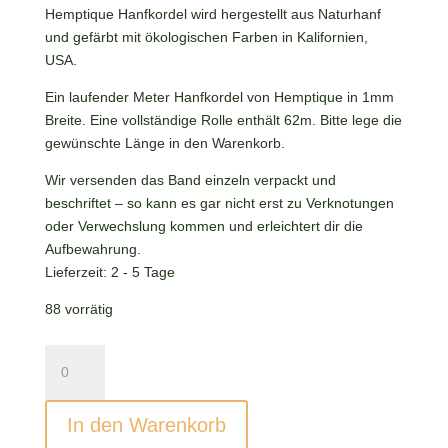
0,20 €.
Hemptique Hanfkordel wird hergestellt aus Naturhanf
und gefärbt mit ökologischen Farben in Kalifornien,
USA.
Ein laufender Meter Hanfkordel von Hemptique in 1mm
Breite. Eine vollständige Rolle enthält 62m. Bitte lege die
gewünschte Länge in den Warenkorb.
Wir versenden das Band einzeln verpackt und
beschriftet – so kann es gar nicht erst zu Verknotungen
oder Verwechslung kommen und erleichtert dir die
Aufbewahrung.
Lieferzeit:
2 - 5 Tage
88 vorrätig
Hemptique
Hanfkordel
Cappuccino
In den Warenkorb
Candy
Menge