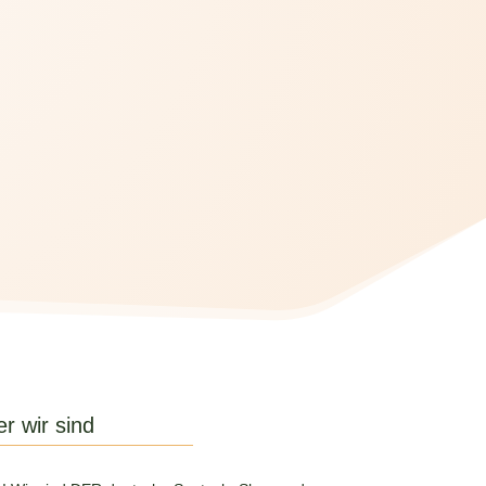
r wir sind