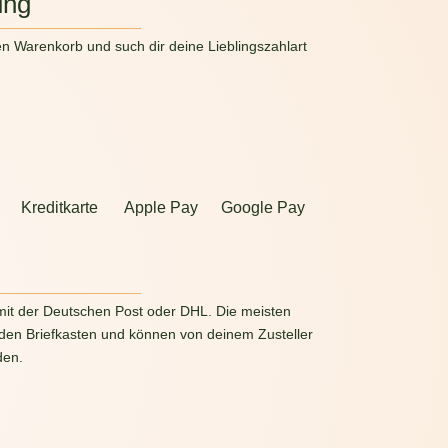
ung
en Warenkorb und such dir deine Lieblingszahlart
Kreditkarte
Apple Pay
Google Pay
g
mit der Deutschen Post oder DHL. Die meisten
 den Briefkasten und können von deinem Zusteller
den.