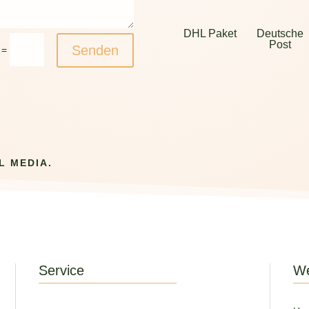
DHL Paket
Deutsche
Post
Senden
=
L MEDIA.
Service
We