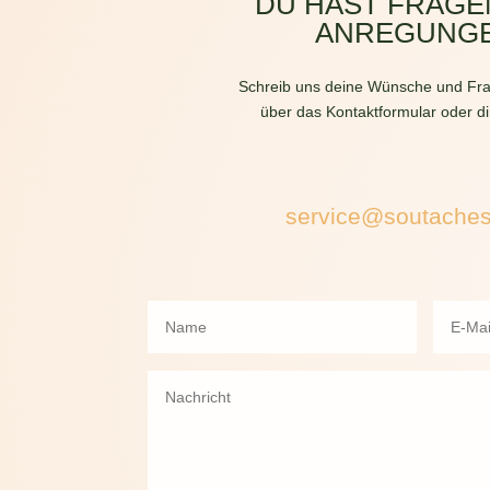
DU HAST FRAGE
ANREGUNG
Schreib uns deine Wünsche und Fra
über das Kontaktformular oder di
service@soutache