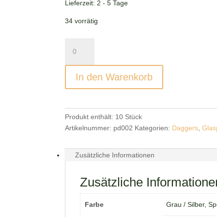
Lieferzeit:
2 - 5 Tage
34 vorrätig
Glasperlen
Daggers
Grau-
In den Warenkorb
Bunt
Menge
Produkt enthält: 10
Stück
Artikelnummer:
pd002
Kategorien:
Daggers
,
Glas
Zusätzliche Informationen
Zusätzliche Informatione
Farbe
Grau / Silber, Sp