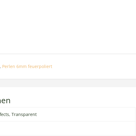
,
Perlen 6mm feuerpoliert
nen
ffects, Transparent