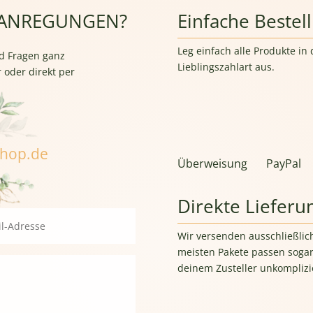
 ANREGUNGEN?
Einfache Bestel
Leg einfach alle Produkte i
d Fragen ganz
Lieblingszahlart aus.
 oder direkt per
shop.de
Überweisung
PayPal
Direkte Lieferu
Wir versenden ausschließlic
meisten Pakete passen sogar
deinem Zusteller unkomplizie