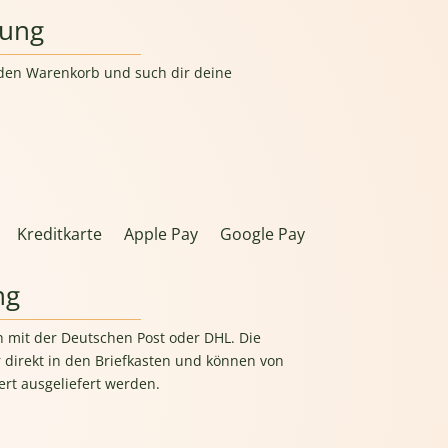
lung
n den Warenkorb und such dir deine
Kreditkarte
Apple Pay
Google Pay
ng
h mit der Deutschen Post oder DHL. Die
 direkt in den Briefkasten und können von
rt ausgeliefert werden.