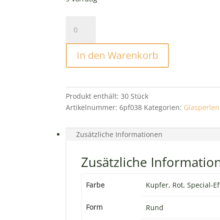
Glasperlen
6mm
Ruby
In den Warenkorb
Copper
Menge
Produkt enthält: 30
Stück
Artikelnummer:
6pf038
Kategorien:
Glasperlen
Zusätzliche Informationen
Zusätzliche Informatio
Farbe
Kupfer, Rot, Special-E
Form
Rund