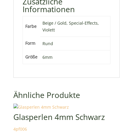
Zusätzliche
Informationen
Beige / Gold, Special-Effects,
Farbe
Violett
Form
Rund
Größe
6mm
Ähnliche Produkte
Glasperlen 4mm Schwarz
4pf006