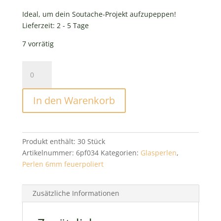
Ideal, um dein Soutache-Projekt aufzupeppen!
Lieferzeit:
2 - 5 Tage
7 vorrätig
Glasperlen
6mm
Purple
In den Warenkorb
Gold
Patina
Menge
Produkt enthält: 30
Stück
Artikelnummer:
6pf034
Kategorien:
Glasperlen
,
Perlen 6mm feuerpoliert
Zusätzliche Informationen