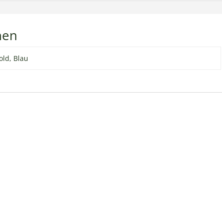
nen
old, Blau