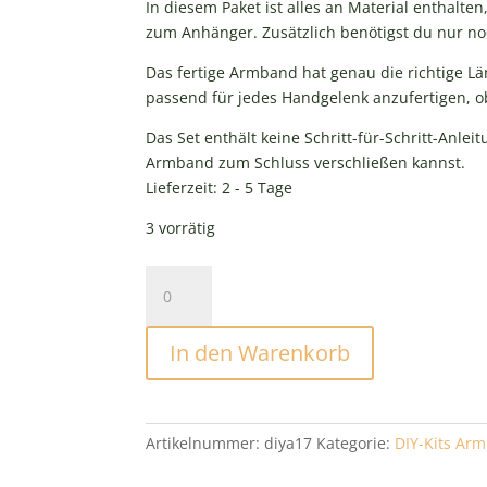
In diesem Paket ist alles an Material enthalte
zum Anhänger. Zusätzlich benötigst du nur noc
Das fertige Armband hat genau die richtige L
passend für jedes Handgelenk anzufertigen, o
Das Set enthält keine Schritt-für-Schritt-Anleit
Armband zum Schluss verschließen kannst.
Lieferzeit:
2 - 5 Tage
3 vorrätig
DIY
Kit
Armband
In den Warenkorb
Heritage
Blue
Menge
Artikelnummer:
diya17
Kategorie:
DIY-Kits Ar