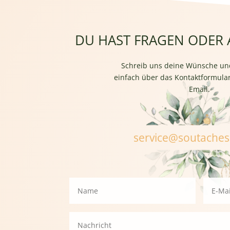
9,90 €
7,92 €.
DU HAST FRAGEN ODER
Schreib uns deine Wünsche un
einfach über das Kontaktformular
Email.
service@soutache