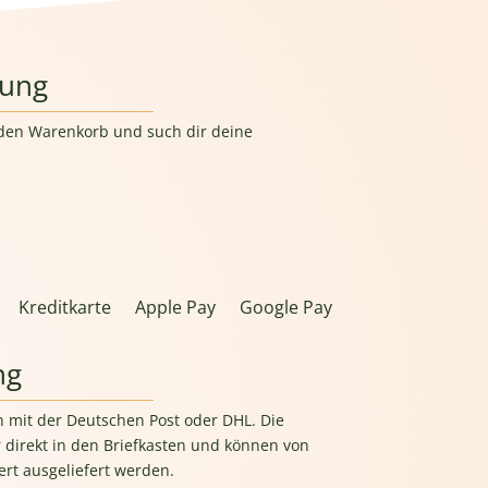
lung
n den Warenkorb und such dir deine
Kreditkarte
Apple Pay
Google Pay
ng
h mit der Deutschen Post oder DHL. Die
 direkt in den Briefkasten und können von
rt ausgeliefert werden.