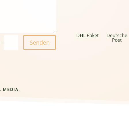
DHL Paket
Deutsche
Post
Senden
=
L MEDIA.