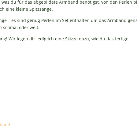
n, was du für das abgebildete Armband benötigst, von den Perlen b
h eine kleine Spitzzange.
änge – es sind genug Perlen im Set enthalten um das Armband gen
b schmal oder weit.
ung! Wir legen dir lediglich eine Skizze dazu, wie du das fertige
mband