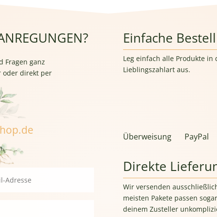
 ANREGUNGEN?
Einfache Bestel
Leg einfach alle Produkte i
d Fragen ganz
Lieblingszahlart aus.
 oder direkt per
shop.de
Überweisung
PayPal
Direkte Lieferu
Wir versenden ausschließlic
meisten Pakete passen sogar
deinem Zusteller unkomplizie