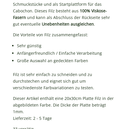
Schmuckstücke und als Startplattform für das
Cabochon. Dieses Filz besteht aus
100% Viskose-
Fasern
und kann als Abschluss der Rückseite sehr
gut eventuelle
Unebenheiten ausgleichen
.
Die Vorteile von Filz zusammengefasst:
Sehr günstig
Anfängerfreundlich / Einfache Verarbeitung
Große Auswahl an gedeckten Farben
Filz ist sehr einfach zu schneiden und zu
durchstechen und eignet sich gut um
verschiedenste Farbvariationen zu testen.
Dieser Artikel enthält eine 20x30cm Platte Filz in der
abgebildeten Farbe. Die Dicke der Platte beträgt
1mm.
Lieferzeit:
2 - 5 Tage
33 vorrätig