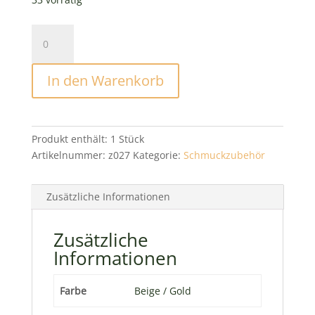
Bastelfilz
Viskose
20x30cm
In den Warenkorb
Beige
Menge
Produkt enthält: 1
Stück
Artikelnummer:
z027
Kategorie:
Schmuckzubehör
Zusätzliche Informationen
Zusätzliche
Informationen
Farbe
Beige / Gold